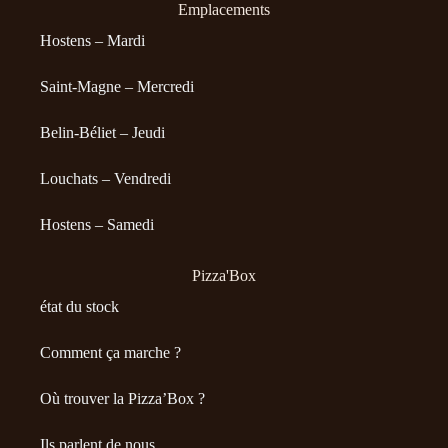
Emplacements
Hostens – Mardi
Saint-Magne – Mercredi
Belin-Béliet – Jeudi
Louchats – Vendredi
Hostens – Samedi
Pizza'Box
état du stock
Comment ça marche ?
Où trouver la Pizza’Box ?
Ils parlent de nous