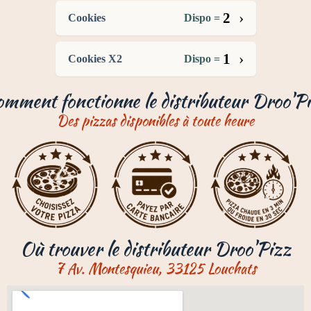
›
2
Cookies
Dispo =
›
1
Cookies X2
Dispo =
mment fonctionne le distributeur Droo'P
Des pizzas disponibles à toute heure
Où trouver le distributeur Droo'Pizz
7 Av. Montesquieu, 33125 Louchats