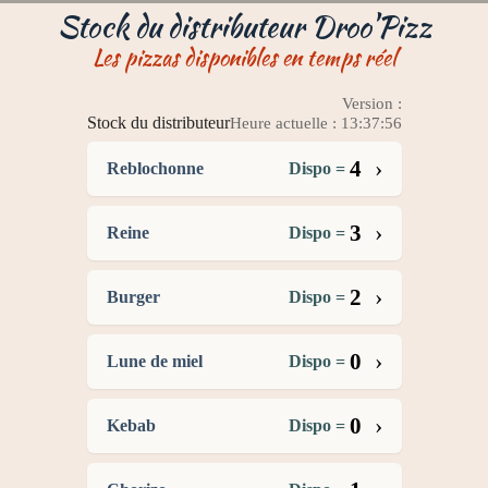
Stock du distributeur Droo'Pizz
Les pizzas disponibles en temps réel
Version :
Stock du distributeur
Heure actuelle : 13:37:56
›
4
Reblochonne
Dispo =
›
3
Reine
Dispo =
›
2
Burger
Dispo =
›
0
Lune de miel
Dispo =
›
0
Kebab
Dispo =