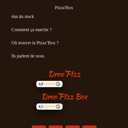
Pizza'Box
état du stock
Comment ça marche ?
Où trouver la Pizza’Box ?
Ils parlent de nous
Droo'PIzz
4,8
★★★★★
Droo'PIzz Box
4,5
★★★★★