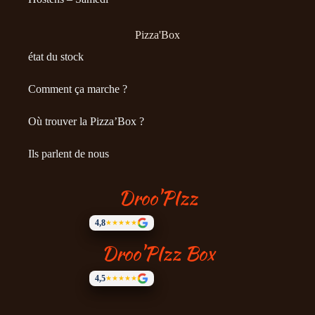
Pizza'Box
état du stock
Comment ça marche ?
Où trouver la Pizza’Box ?
Ils parlent de nous
Droo'PIzz
4,8
★★★★★
Droo'PIzz Box
4,5
★★★★★