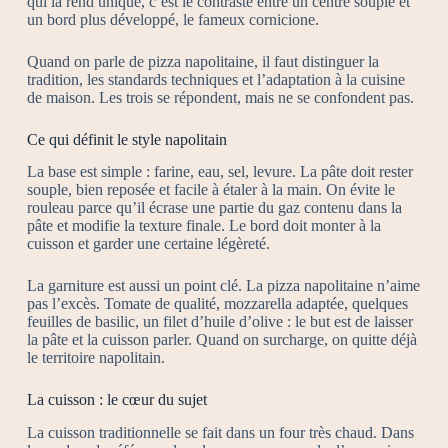
qui la rend unique, c’est le contraste entre un centre souple et
un bord plus développé, le fameux cornicione.
Quand on parle de pizza napolitaine, il faut distinguer la
tradition, les standards techniques et l’adaptation à la cuisine
de maison. Les trois se répondent, mais ne se confondent pas.
Ce qui définit le style napolitain
La base est simple : farine, eau, sel, levure. La pâte doit rester
souple, bien reposée et facile à étaler à la main. On évite le
rouleau parce qu’il écrase une partie du gaz contenu dans la
pâte et modifie la texture finale. Le bord doit monter à la
cuisson et garder une certaine légèreté.
La garniture est aussi un point clé. La pizza napolitaine n’aime
pas l’excès. Tomate de qualité, mozzarella adaptée, quelques
feuilles de basilic, un filet d’huile d’olive : le but est de laisser
la pâte et la cuisson parler. Quand on surcharge, on quitte déjà
le territoire napolitain.
La cuisson : le cœur du sujet
La cuisson traditionnelle se fait dans un four très chaud. Dans