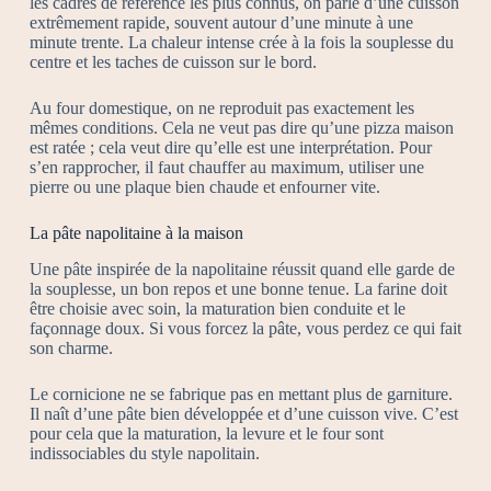
les cadres de référence les plus connus, on parle d’une cuisson
extrêmement rapide, souvent autour d’une minute à une
minute trente. La chaleur intense crée à la fois la souplesse du
centre et les taches de cuisson sur le bord.
Au four domestique, on ne reproduit pas exactement les
mêmes conditions. Cela ne veut pas dire qu’une pizza maison
est ratée ; cela veut dire qu’elle est une interprétation. Pour
s’en rapprocher, il faut chauffer au maximum, utiliser une
pierre ou une plaque bien chaude et enfourner vite.
La pâte napolitaine à la maison
Une pâte inspirée de la napolitaine réussit quand elle garde de
la souplesse, un bon repos et une bonne tenue. La farine doit
être choisie avec soin, la maturation bien conduite et le
façonnage doux. Si vous forcez la pâte, vous perdez ce qui fait
son charme.
Le cornicione ne se fabrique pas en mettant plus de garniture.
Il naît d’une pâte bien développée et d’une cuisson vive. C’est
pour cela que la maturation, la levure et le four sont
indissociables du style napolitain.