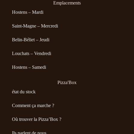
Emplacements
Hostens – Mardi
Saint-Magne – Mercredi
Belin-Béliet – Jeudi
Louchats – Vendredi
Hostens – Samedi
Pizza'Box
état du stock
Comment ça marche ?
Où trouver la Pizza’Box ?
Ils parlent de nous