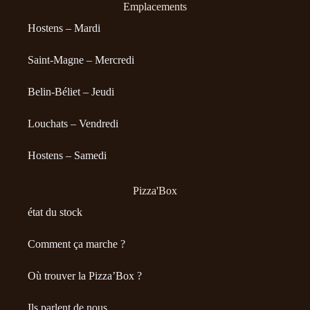
Emplacements
Hostens – Mardi
Saint-Magne – Mercredi
Belin-Béliet – Jeudi
Louchats – Vendredi
Hostens – Samedi
Pizza'Box
état du stock
Comment ça marche ?
Où trouver la Pizza’Box ?
Ils parlent de nous