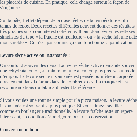
les placards de cuisine. En pratique, cela change surtout la façon de
s’organiser.
Sur la pâte, l’effet dépend de la dose réelle, de la température et du
temps de repos. Deux recettes différentes peuvent donner des résultats
très proches si la conduite est cohérente. Il faut donc éviter les réflexes
simplistes du type « la fraîche est meilleure » ou « la sèche fait une pâte
moins noble ». Ce n’est pas comme ça que fonctionne la panification.
Levure sèche active ou instantanée ?
On confond souvent les deux. La levure sèche active demande souvent
une réhydratation ou, au minimum, une attention plus précise au mode
d’emploi. La levure sèche instantanée est pensée pour être incorporée
directement dans la farine dans de nombreux cas. La marque et les
recommandations du fabricant restent la référence.
Si vous voulez une routine simple pour la pizza maison, la levure sèche
instantanée est souvent la plus pratique. Si vous aimez travailler
comme en boulangerie traditionnelle, la levure fraîche reste un repère
intéressant, à condition d’être rigoureux sur la conservation.
Conversion pratique