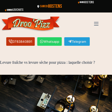
HOSTENS
MARDI
HOSTENS
SAMEDI
LOUCHATS
VENDREDI
0783840891
Whatsapp
Telegram
Levure fraîche vs levure sèche pour pizza : laquelle choisir ?