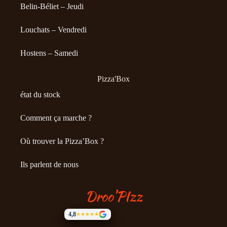
Belin-Béliet – Jeudi
Louchats – Vendredi
Hostens – Samedi
Pizza'Box
état du stock
Comment ça marche ?
Où trouver la Pizza’Box ?
Ils parlent de nous
Droo'PIzz
4,8
★★★★★